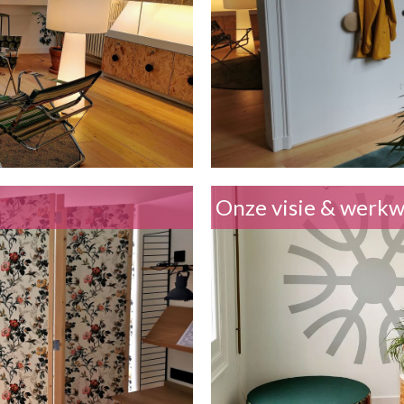
Onze visie & werkw