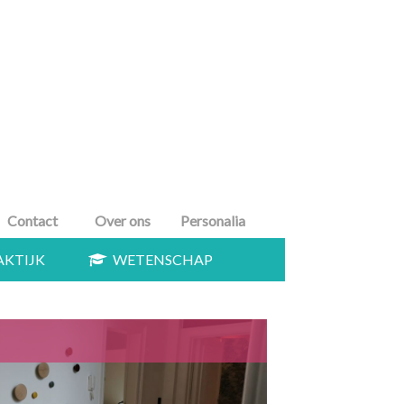
Contact
Over ons
Personalia
KTIJK
WETENSCHAP