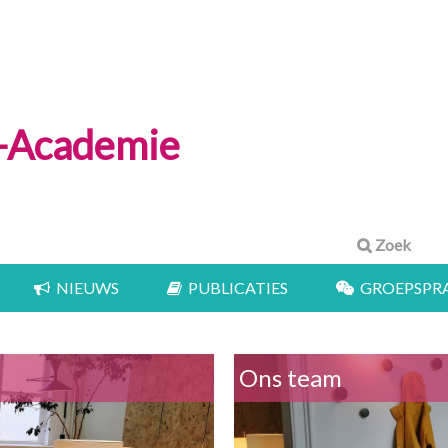
e-Academie
Zoek
NIEUWS
PUBLICATIES
GROEPSPRA
Ons team