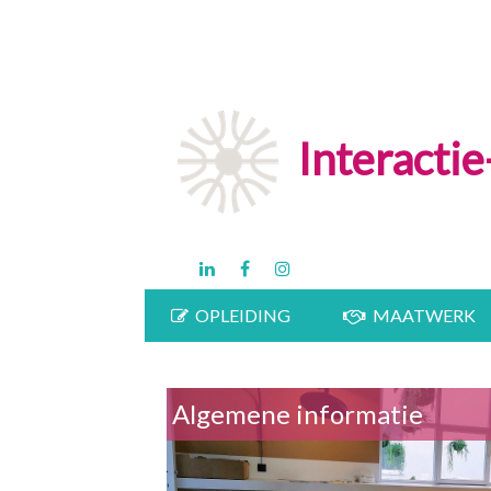
Interacti
OPLEIDING
MAATWERK
Algemene informatie